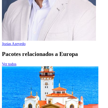
Jozias Azevedo
Pacotes relacionados a Europa
Ver todos