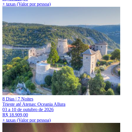
+ taxas (Valor por pessoa)
8 Dias | 7 Noites
Trieste até Atenas: Oceania Allura
03 a 10 de outubro de 2026
R$
18.909,00
+ taxas (Valor por pessoa)