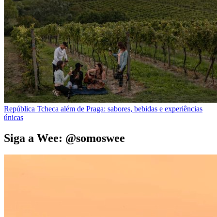
República Tcheca além de Praga: sabores, bebidas e experiências
únicas
Siga a Wee: @somoswee