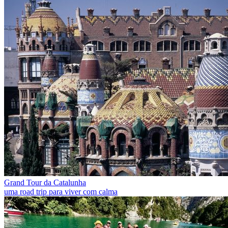
Grand Tour da Catalunha
uma road trip para viver com calma