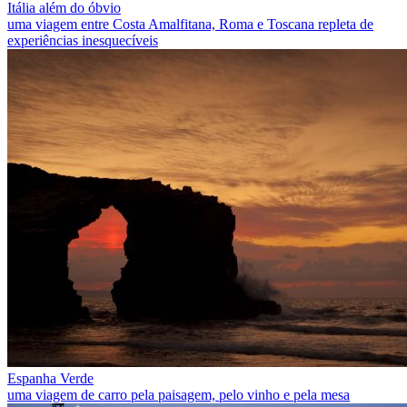
Itália além do óbvio
uma viagem entre Costa Amalfitana, Roma e Toscana repleta de
experiências inesquecíveis
Espanha Verde
uma viagem de carro pela paisagem, pelo vinho e pela mesa