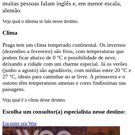
muitas pessoas falam inglês e, em menor escala,
alemão.
Veja qual o idioma se fala nesse destino.
Clima
Praga tem um clima temperado continental. Os invernos
(dezembro a fevereiro) são frios, com temperaturas que
podem ficar abaixo de 0 °C e possibilidade de neve,
deixando a cidade com um charme especial. Já os verões
(junho a agosto) são agradáveis, com médias entre 20 °C e
27 °C, ideais para caminhar ao ar livre. A primavera e o
outono têm temperaturas amenas e cores lindíssimas nas
paisagens.
Veja qual é o clima desse destino.
Escolha um consultor(a) especialista nesse destino:
Encontre seu Wee