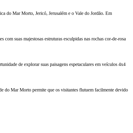
mica do Mar Morto, Jericó, Jerusalém e o Vale do Jordão. Em
 com suas majestosas estruturas esculpidas nas rochas cor-de-rosa
ortunidade de explorar suas paisagens espetaculares em veículos 4x4
dade do Mar Morto permite que os visitantes flutuem facilmente devido