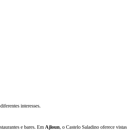
iferentes interesses.
estaurantes e bares. Em
Ajloun
, o Castelo Saladino oferece vistas