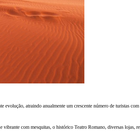
te evolução, atraindo anualmente um crescente número de turistas com d
e vibrante com mesquitas, o histórico Teatro Romano, diversas lojas, r