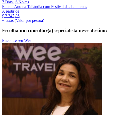
7 Dias | 6 Noites
Fim de Ano na Tailândia com Festival das Lanternas
A partir de
$
2.347,86
+ taxas (Valor por pessoa)
Escolha um consultor(a) especialista nesse destino:
Encontre seu Wee