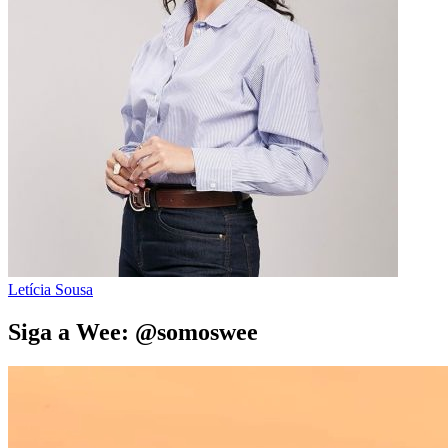
Letícia Sousa
Siga a Wee: @somoswee