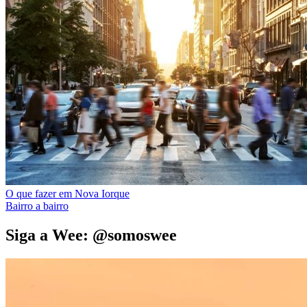
O que fazer em Nova Iorque
Bairro a bairro
Siga a Wee: @somoswee