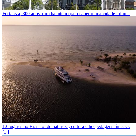
Fortaleza, 300 anos: um dia inteiro para caber numa cidade infinita
12 lugares no Brasil onde natureza, cultura e hospedagens únicas s
[...]