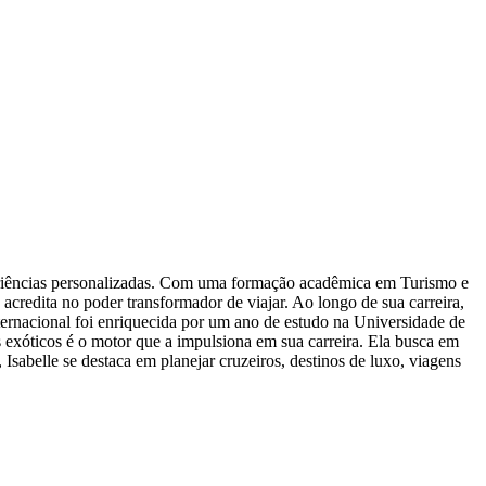
periências personalizadas. Com uma formação acadêmica em Turismo e
credita no poder transformador de viajar. Ao longo de sua carreira,
nternacional foi enriquecida por um ano de estudo na Universidade de
exóticos é o motor que a impulsiona em sua carreira. Ela busca em
 Isabelle se destaca em planejar cruzeiros, destinos de luxo, viagens