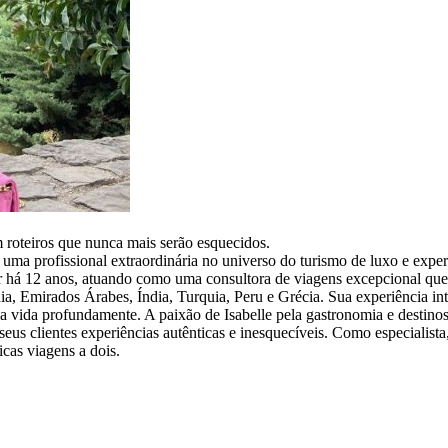
 roteiros que nunca mais serão esquecidos.
 uma profissional extraordinária no universo do turismo de luxo e ex
or há 12 anos, atuando como uma consultora de viagens excepcional que a
ndia, Emirados Árabes, Índia, Turquia, Peru e Grécia. Sua experiência i
vida profundamente. A paixão de Isabelle pela gastronomia e destinos 
eus clientes experiências autênticas e inesquecíveis. Como especialista,
cas viagens a dois.